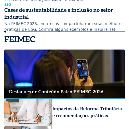
ESG
Cases de sustentabilidade e inclusão no setor
industrial
Na FEIMEC 2026, empresas compartilharam suas melhores
práticas de ESG. Confira alguns exemplos e inspire-se!
FEIMEC
Destaques de Conteúdo Palco FEIMEC 2026
Impactos da Reforma Tributária
e recomendações práticas