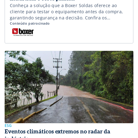
Conheça a solução que a Boxer Soldas oferece ao
cliente para testar o equipamento antes da compra,
garantindo segurança na decisão. Confira os
detalhes!
Conteúdo patrocinado
ESG
Eventos climáticos extremos no radar da