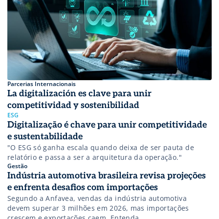
Parcerias Internacionais
La digitalización es clave para unir
competitividad y sostenibilidad
ESG
Digitalização é chave para unir competitividade
e sustentabilidade
"O ESG só ganha escala quando deixa de ser pauta de
relatório e passa a ser a arquitetura da operação."
Gestão
Indústria automotiva brasileira revisa projeções
e enfrenta desafios com importações
Segundo a Anfavea, vendas da indústria automotiva
devem superar 3 milhões em 2026, mas importações
crescem e exportações caem. Entenda.