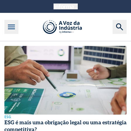
A Voz da Indústria
ESG
ESG é mais uma obrigação legal ou uma estratégia
competitiva?