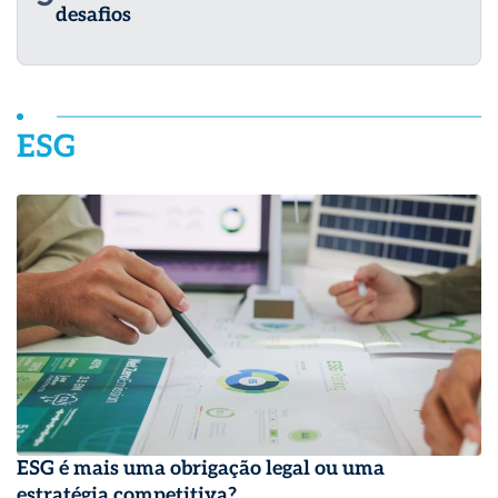
desafios
ESG
ESG é mais uma obrigação legal ou uma
estratégia competitiva?