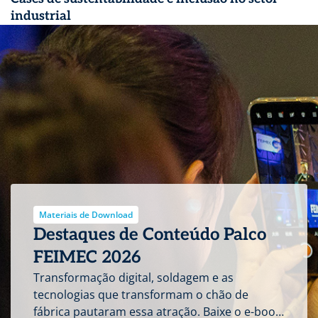
industrial
Materiais de Download
Destaques de Conteúdo Palco
FEIMEC 2026
Transformação digital, soldagem e as
tecnologias que transformam o chão de
fábrica pautaram essa atração. Baixe o e-book