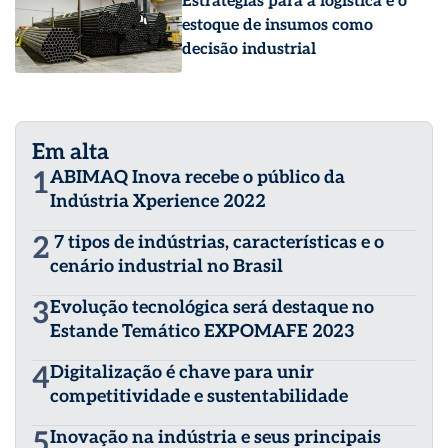
Estratégias para a logística e o
estoque de insumos como
decisão industrial
Em alta
1
ABIMAQ Inova recebe o público da
Indústria Xperience 2022
2
7 tipos de indústrias, características e o
cenário industrial no Brasil
3
Evolução tecnológica será destaque no
Estande Temático EXPOMAFE 2023
4
Digitalização é chave para unir
competitividade e sustentabilidade
5
Inovação na indústria e seus principais