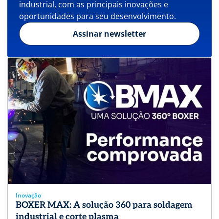
industrial, com as principais inovações e
oportunidades para seu desenvolvimento.
Assinar newsletter
Inovação
BOXER MAX: A solução 360 para soldagem
industrial e corte plasma