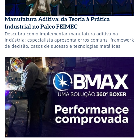
Manufatura Aditiva: da Teoria à Prática
Industrial no Palco FEIMEC
Descubra como implementar manufatura aditiva na
indústria: especialista apresenta erros comuns, framework
de decisão, casos de sucesso e tecnologias metálicas.