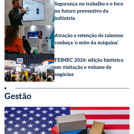
Segurança no trabalho e o foco
no futuro preventivo da
indústria
Atração e retenção de talentos:
conheça ‘o mito da máquina’
FEIMEC 2026: edição histórica
em visitação e volume de
negócios
Gestão