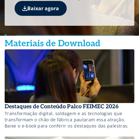
para conferir os destaques das palestras.
Baixar agora
Materiais de Download
Destaques de Conteúdo Palco FEIMEC 2026
Transformação digital, soldagem e as tecnologias que
transformam o chão de fábrica pautaram essa atração.
Baixe o e-book para conferir os destaques das palestras.