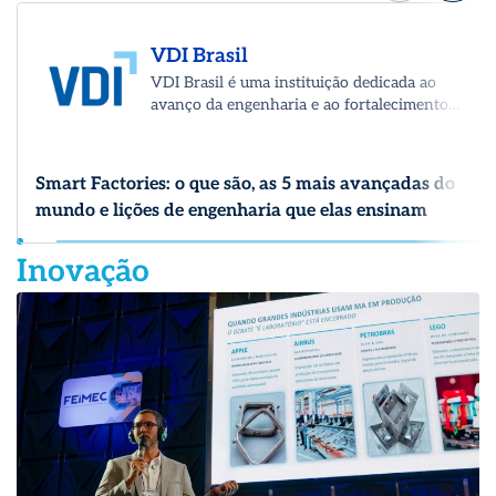
VDI Brasil
VDI Brasil é uma instituição dedicada ao
avanço da engenharia e ao fortalecimento
da indústria no país. A organização
promove conhecimento técnico, inovação e
a conexão entre profissionais, empresas e
Smart Factories: o que são, as 5 mais avançadas do
os principais players do ecossistema
mundo e lições de engenharia que elas ensinam
industrial.
Inovação