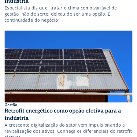
indústria
Especialista diz que “tratar o clima como variável de
gestão, não de sorte, deixou de ser uma opção. É
continuidade do negócio”.
Gestão
Retrofit energético como opção efetiva para a
indústria
A crescente digitalização do setor vem impulsionando a
revitalização dos ativos. Conheça os diferenciais do retrofit