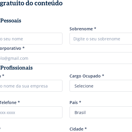
gratuito do conteúdo
Pessoais
Sobrenome
*
Corporativo
*
Profissionais
a
*
Cargo Ocupado
*
Telefone
*
País
*
*
Cidade
*