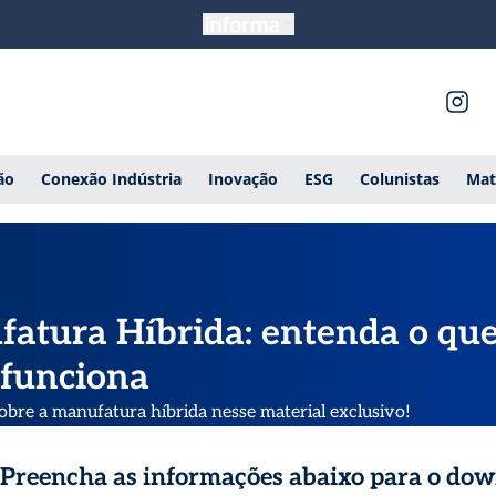
ão
Conexão Indústria
Inovação
ESG
Colunistas
Mat
atura Híbrida: entenda o que
funciona
obre a manufatura híbrida nesse material exclusivo!
Preencha as informações abaixo para o do