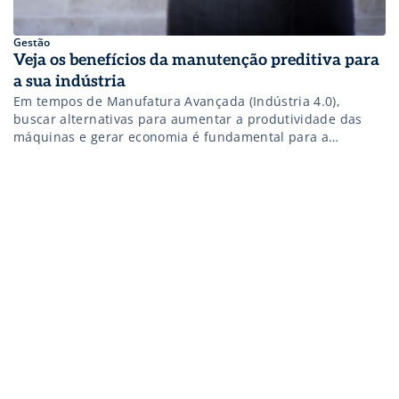
Gestão
Veja os benefícios da manutenção preditiva para
a sua indústria
Em tempos de Manufatura Avançada (Indústria 4.0),
buscar alternativas para aumentar a produtividade das
máquinas e gerar economia é fundamental para a
longevidade das empresas. É nesse sentido que a
manutenção preditiva vem ganhando cada vez mais
destaque no setor industrial brasileiro. Quer saber mais?
Confira os detalhes em nosso vídeo acima.