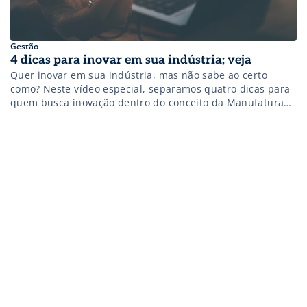
Gestão
4 dicas para inovar em sua indústria; veja
Quer inovar em sua indústria, mas não sabe ao certo
como? Neste vídeo especial, separamos quatro dicas para
quem busca inovação dentro do conceito da Manufatura
Avançada (Indústria 4.0). Assista! Aproveite e veja,
também, o nosso material exclusivo: