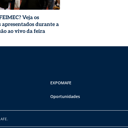
 FEIMEC? Veja os
 apresentados durante a
ão ao vivo da feira
EXPOMAFE
Oportunidades
MAFE.