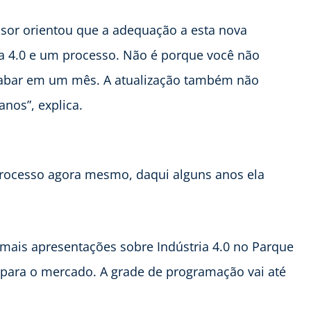
ssor orientou que a adequação a esta nova
ria 4.0 e um processo. Não é porque você não
cabar em um mês. A atualização também não
nos”, explica.
processo agora mesmo, daqui alguns anos ela
 mais apresentações sobre Indústria 4.0 no Parque
s para o mercado. A grade de programação vai até