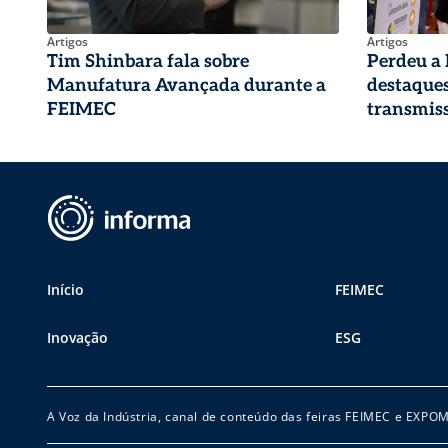
Artigos
Artigos
Tim Shinbara fala sobre
Perdeu a
Manufatura Avançada durante a
destaques
FEIMEC
transmiss
Início
FEIMEC
Inovação
ESG
A Voz da Indústria, canal de conteúdo das feiras FEIMEC e EXPO