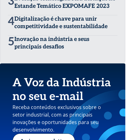
3
Estande Temático EXPOMAFE 2023
4
Digitalização é chave para unir
competitividade e sustentabilidade
5
Inovação na indústria e seus
principais desafios
A Voz da Indústria
no seu e-mail
Receba conteúdos exclusivos sobre o
setor industrial, com as principais
inovações e oportunidades para seu
desenvolvimento.