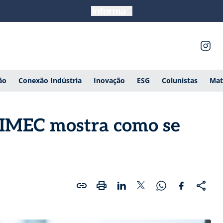
ão
Conexão Indústria
Inovação
ESG
Colunistas
Mat
FEIMEC mostra como se