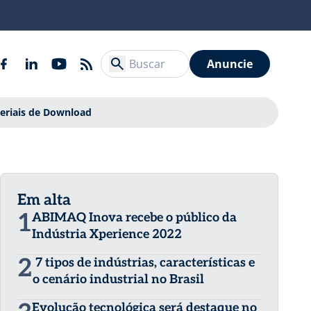
Anuncie
eriais de Download
Em alta
1
ABIMAQ Inova recebe o público da
Indústria Xperience 2022
2
7 tipos de indústrias, características e
o cenário industrial no Brasil
Evolução tecnológica será destaque no