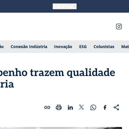
ão
Conexão Indústria
Inovação
ESG
Colunistas
Mat
penho trazem qualidade
ria