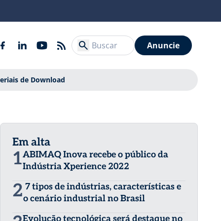
Anuncie
eriais de Download
Em alta
1
ABIMAQ Inova recebe o público da
Indústria Xperience 2022
2
7 tipos de indústrias, características e
o cenário industrial no Brasil
Evolução tecnológica será destaque no