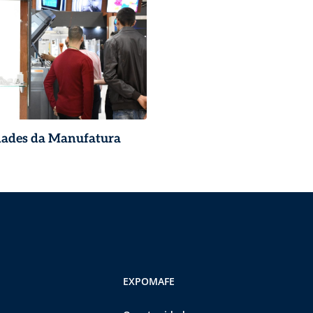
idades da Manufatura
EXPOMAFE