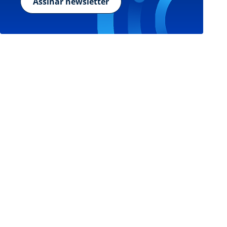
Assinar newsletter