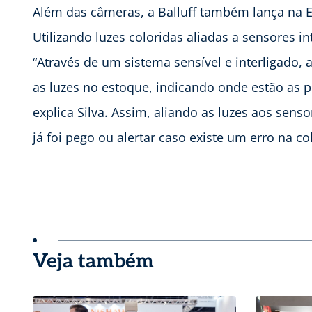
Além das câmeras, a Balluff também lança na E
Utilizando luzes coloridas aliadas a sensores in
“Através de um sistema sensível e interligado,
as luzes no estoque, indicando onde estão as 
explica Silva. Assim, aliando as luzes aos sens
já foi pego ou alertar caso existe um erro na co
Veja também