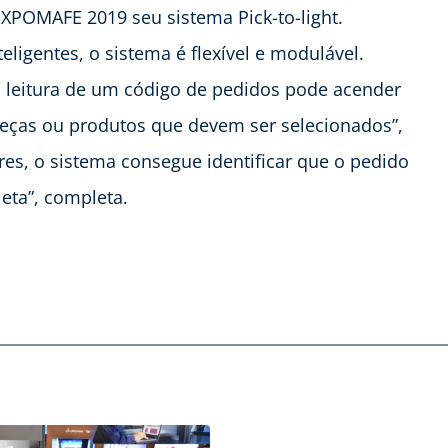
XPOMAFE 2019 seu sistema Pick-to-light.
teligentes, o sistema é flexível e modulável.
 a leitura de um código de pedidos pode acender
peças ou produtos que devem ser selecionados”,
ores, o sistema consegue identificar que o pedido
leta”, completa.