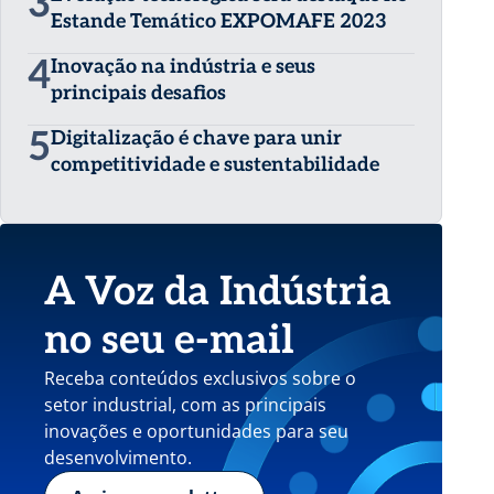
3
Estande Temático EXPOMAFE 2023
4
Inovação na indústria e seus
principais desafios
5
Digitalização é chave para unir
competitividade e sustentabilidade
A Voz da Indústria
no seu e-mail
Receba conteúdos exclusivos sobre o
setor industrial, com as principais
inovações e oportunidades para seu
desenvolvimento.