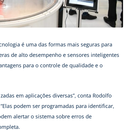
cnologia é uma das formas mais seguras para
âmeras de alto desempenho e sensores inteligentes
antagens para o controle de qualidade e o
izadas em aplicações diversas”, conta Rodolfo
l. “Elas podem ser programadas para identificar,
odem alertar o sistema sobre erros de
ompleta.