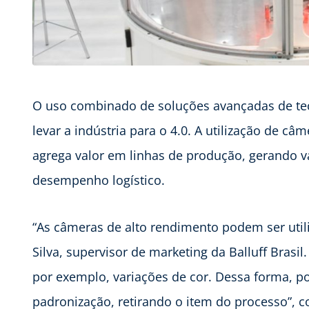
O uso combinado de soluções avançadas de te
levar a indústria para o 4.0. A utilização de c
agrega valor em linhas de produção, gerando v
desempenho logístico.
“As câmeras de alto rendimento podem ser util
Silva, supervisor de marketing da Balluff Brasi
por exemplo, variações de cor. Dessa forma, p
padronização, retirando o item do processo”, c