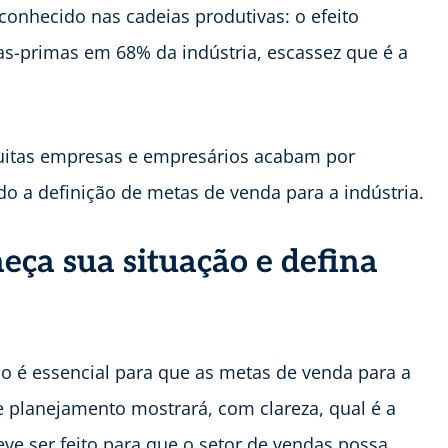
onhecido nas cadeias produtivas: o efeito
ias-primas em 68% da indústria, escassez que é a
muitas empresas e empresários acabam por
do a definição de metas de venda para a indústria.
eça sua situação e defina
 é essencial para que as metas de venda para a
se planejamento mostrará, com clareza, qual é a
deve ser feito para que o setor de vendas possa