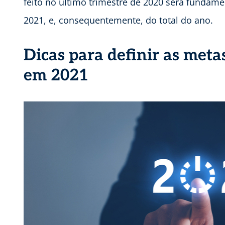
feito no último trimestre de 2020 será fundame
2021, e, consequentemente, do total do ano.
Dicas para definir as meta
em 2021