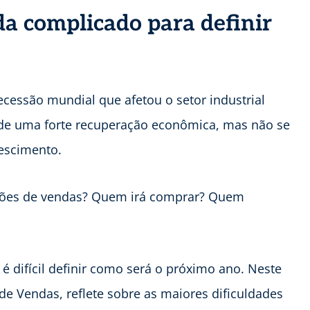
a complicado para definir
ecessão mundial que afetou o setor industrial
é de uma forte recuperação econômica, mas não se
escimento.
eções de vendas? Quem irá comprar? Quem
 difícil definir como será o próximo ano. Neste
de Vendas, reflete sobre as maiores dificuldades