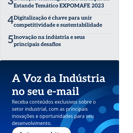
3
Estande Temático EXPOMAFE 2023
4
Digitalização é chave para unir
competitividade e sustentabilidade
5
Inovação na indústria e seus
principais desafios
A Voz da Indústria
no seu e-mail
Receba conteúdos exclusivos sobre o
setor industrial, com as principais
inovações e oportunidades para seu
desenvolvimento.