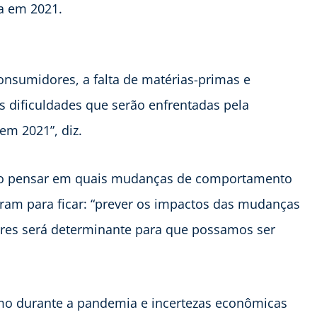
ia em 2021.
nsumidores, a falta de matérias-primas e
is dificuldades que serão enfrentadas pela
em 2021”, diz.
iso pensar em quais mudanças de comportamento
ram para ficar: “prever os impactos das mudanças
es será determinante para que possamos ser
o durante a pandemia e incertezas econômicas