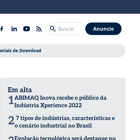
Anuncie
eriais de Download
Em alta
1
ABIMAQ Inova recebe o público da
Indústria Xperience 2022
2
7 tipos de indústrias, características e
o cenário industrial no Brasil
Evolução tecnológica será destaque no