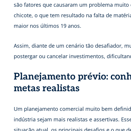
são fatores que causaram um problema muito c
chicote, o que tem resultado na falta de matér
maior nos últimos 19 anos.
Assim, diante de um cenário tão desafiador, 
postergar ou cancelar investimentos, dificultan
Planejamento prévio: conh
metas realistas
Um planejamento comercial muito bem definido
indústria sejam mais realistas e assertivas. Es
situação atual, os principais desafios e o que 