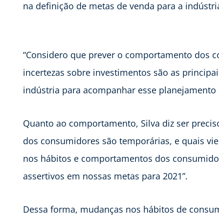
na definição de metas de venda para a indústr
“Considero que prever o comportamento dos co
incertezas sobre investimentos são as principa
indústria para acompanhar esse planejamento 
Quanto ao comportamento, Silva diz ser prec
dos consumidores são temporárias, e quais vie
nos hábitos e comportamentos dos consumidor
assertivos em nossas metas para 2021”.
Dessa forma, mudanças nos hábitos de consum