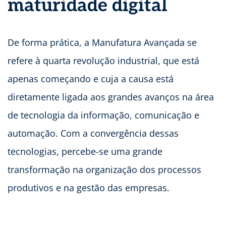
maturidade digital
De forma prática, a Manufatura Avançada se
refere à quarta revolução industrial, que está
apenas começando e cuja a causa está
diretamente ligada aos grandes avanços na área
de tecnologia da informação, comunicação e
automação. Com a convergência dessas
tecnologias, percebe-se uma grande
transformação na organização dos processos
produtivos e na gestão das empresas.