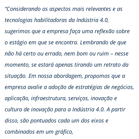
“Considerando os aspectos mais relevantes e as
tecnologias habilitadoras da Indústria 4.0,
sugerimos que a empresa faça uma reflexão sobre
o estágio em que se encontra. Lembrando de que
não há certo ou errado, nem bom ou ruim – nesse
momento, se estará apenas tirando um retrato da
situação. Em nossa abordagem, propomos que a
empresa avalie a adoção de estratégias de negócios,
aplicação, infraestrutura, serviços, inovação e
cultura de inovação para a Indústria 4.0. A partir
disso, são pontuados cada um dos eixos e
combinados em um gráfico,