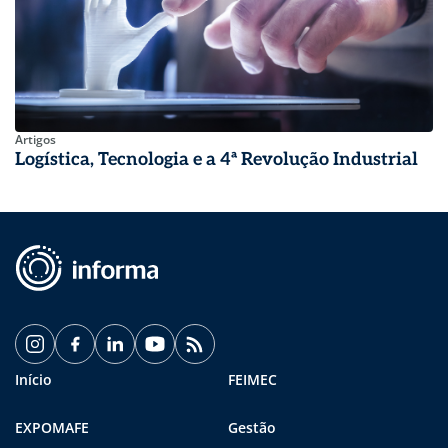
Artigos
Logística, Tecnologia e a 4ª Revolução Industrial
Início
FEIMEC
EXPOMAFE
Gestão