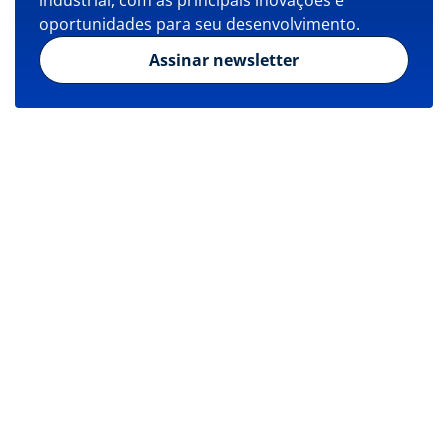
industrial, com as principais inovações e
oportunidades para seu desenvolvimento.
Assinar newsletter