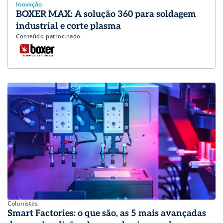
Inovação
BOXER MAX: A solução 360 para soldagem
industrial e corte plasma
Conteúdo patrocinado
Colunistas
Smart Factories: o que são, as 5 mais avançadas