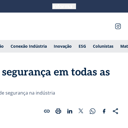
ão
Conexão Indústria
Inovação
ESG
Colunistas
Mat
: segurança em todas as
de segurança na indústria