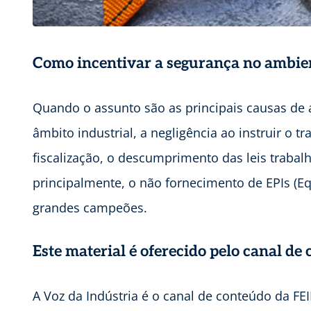
Como incentivar a segurança no ambien
Quando o assunto são as principais causas de a
âmbito industrial, a negligência ao instruir o t
fiscalização, o descumprimento das leis trabal
principalmente, o não fornecimento de EPIs (E
grandes campeões.
Este material é oferecido pelo canal de
A Voz da Indústria é o canal de conteúdo da FE