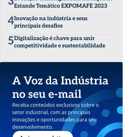
3
Estande Temático EXPOMAFE 2023
4
Inovação na indústria e seus
principais desafios
5
Digitalização é chave para unir
competitividade e sustentabilidade
A Voz da Indústria
no seu e-mail
Receba conteúdos exclusivos sobre o
setor industrial, com as principais
inovações e oportunidades para seu
desenvolvimento.