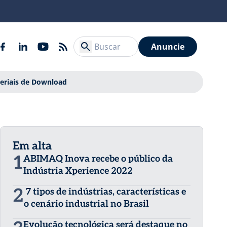
Anuncie
eriais de Download
Em alta
1
ABIMAQ Inova recebe o público da
Indústria Xperience 2022
2
7 tipos de indústrias, características e
o cenário industrial no Brasil
Evolução tecnológica será destaque no