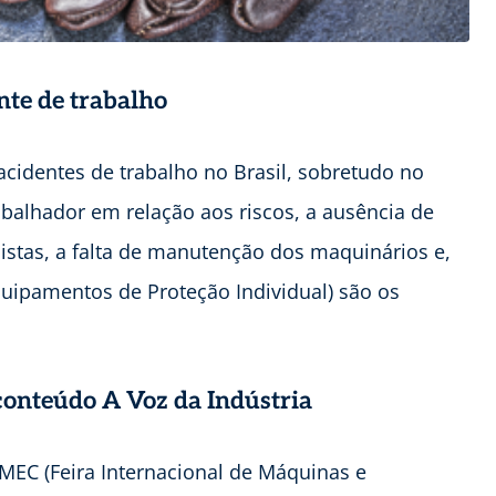
te de trabalho
cidentes de trabalho no Brasil, sobretudo no
rabalhador em relação aos riscos, a ausência de
histas, a falta de manutenção dos maquinários e,
quipamentos de Proteção Individual) são os
 conteúdo A Voz da Indústria
IMEC (Feira Internacional de Máquinas e