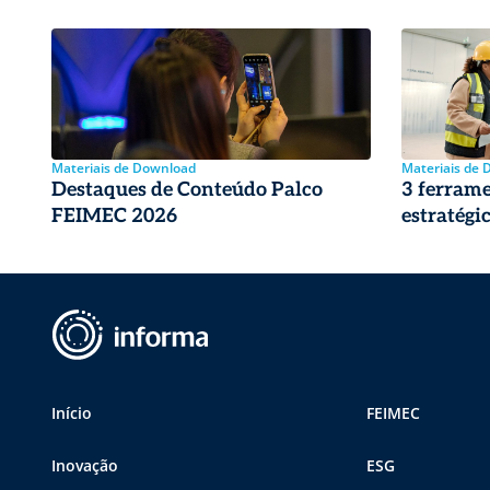
Materiais de Download
Materiais de
Destaques de Conteúdo Palco
3 ferram
FEIMEC 2026
estratégi
Início
FEIMEC
Inovação
ESG