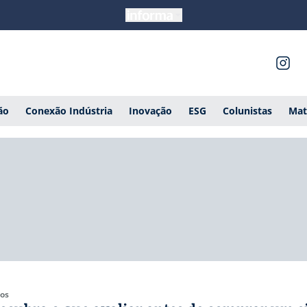
ão
Conexão Indústria
Inovação
ESG
Colunistas
Mat
gos