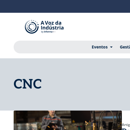
Eventos
Gest
CNC
Arti