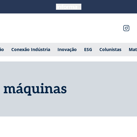
ão
Conexão Indústria
Inovação
ESG
Colunistas
Mat
e máquinas