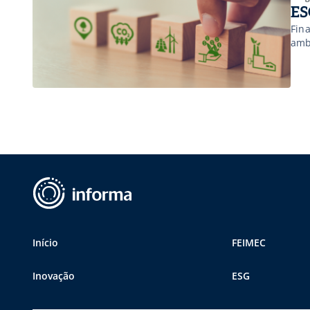
ES
Fin
amb
Início
FEIMEC
Inovação
ESG