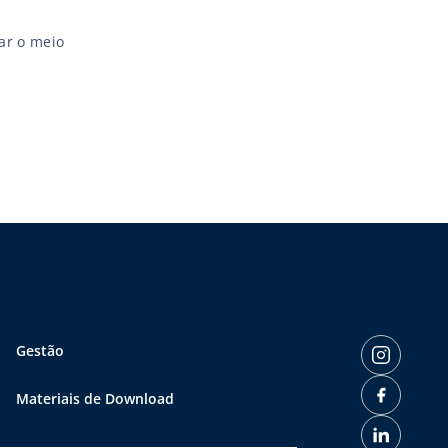
ar o meio
Gestão
Materiais de Download