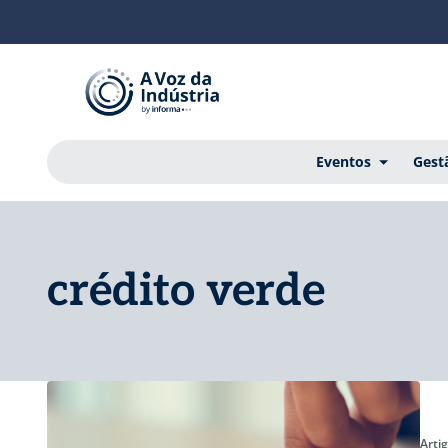
Eventos
Gest
crédito verde
Arti