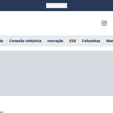
ão
Conexão Indústria
Inovação
ESG
Colunistas
Mat
gos