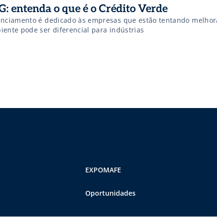
G: entenda o que é o Crédito Verde
anciamento é dedicado às empresas que estão tentando melhor
iente pode ser diferencial para indústrias
EXPOMAFE
Oportunidades