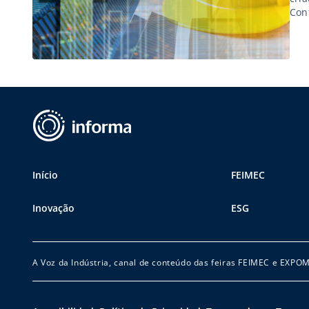
Con
reg
2016
Início
FEIMEC
Inovação
ESG
A Voz da Indústria, canal de conteúdo das feiras FEIMEC e EXPO