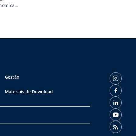
onômica
período de
Gestão
Materiais de Download