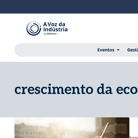
Eventos
Gest
crescimento da ec
Arti