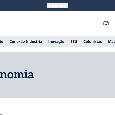
ão
Conexão Indústria
Inovação
ESG
Colunistas
Mat
onomia
gos