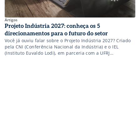
Artigos
Projeto Indústria 2027: conheça os 5
direcionamentos para o futuro do setor
Você já ouviu falar sobre o Projeto Indústria 2027? Criado
pela CNI (Conferência Nacional da Indústria) e o IEL
(Instituto Euvaldo Lodi), em parceria com a UFRJ
(Universidade Federal do Rio de Janeiro) e a UNICAMP
(Universidade Estadual de Campinas), ele visa trilhar o
futuro do setor industrial brasileiro a partir da análise das
tendências […]