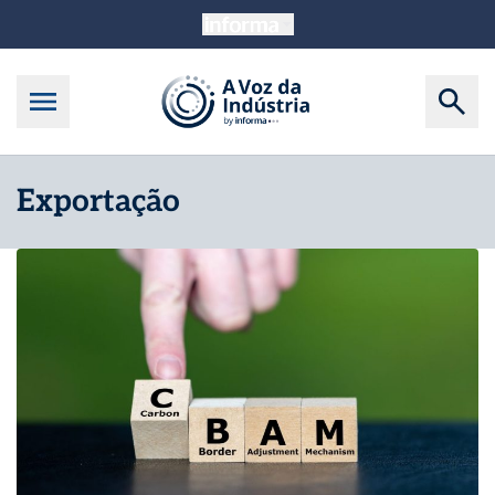
Exportação