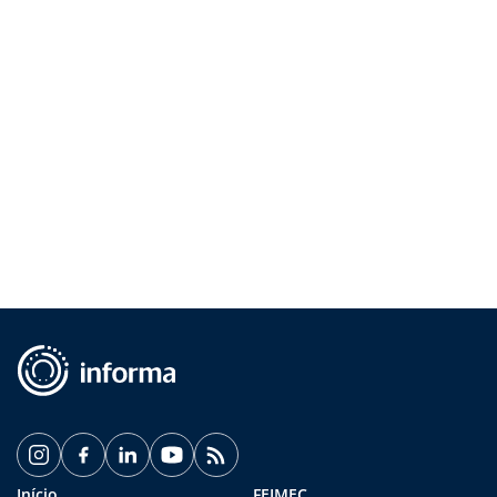
Início
FEIMEC