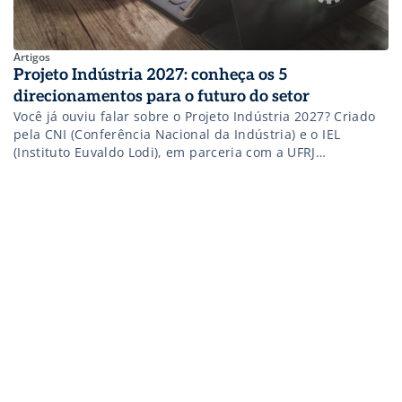
Artigos
Projeto Indústria 2027: conheça os 5
direcionamentos para o futuro do setor
Você já ouviu falar sobre o Projeto Indústria 2027? Criado
pela CNI (Conferência Nacional da Indústria) e o IEL
(Instituto Euvaldo Lodi), em parceria com a UFRJ
(Universidade Federal do Rio de Janeiro) e a UNICAMP
(Universidade Estadual de Campinas), ele visa trilhar o
futuro do setor industrial brasileiro a partir da análise das
tendências […]