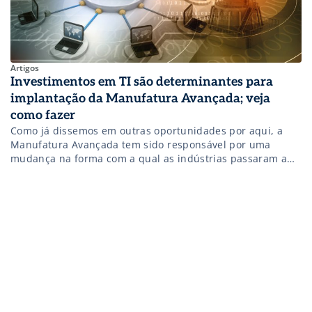
Artigos
Investimentos em TI são determinantes para
implantação da Manufatura Avançada; veja
como fazer
Como já dissemos em outras oportunidades por aqui, a
Manufatura Avançada tem sido responsável por uma
mudança na forma com a qual as indústrias passaram a
olhar para a área de TI (Tecnologia da Informação). Visto
anteriormente apenas como um “braço de apoio”, o setor
ganha agora um novo status dentro das corporações pela
sua […]