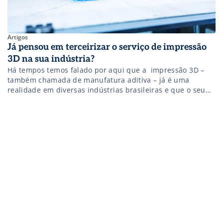
Artigos
Já pensou em terceirizar o serviço de impressão
3D na sua indústria?
Há tempos temos falado por aqui que a impressão 3D –
também chamada de manufatura aditiva – já é uma
realidade em diversas indústrias brasileiras e que o seu
crescimento tende a ser cada vez maior no setor, seja para
o desenvolvimento de protótipos, peças finais ou
ferramentas específicas. Ao contrário do processo de
usinagem tradicional, […]