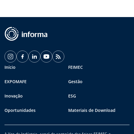
Início
FEIMEC
EXPOMAFE
Gestão
Inovação
ESG
Oportunidades
Materiais de Download
A Voz da Indústria, canal de conteúdo das feiras FEIMEC e