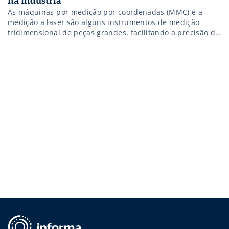
na indústria
As máquinas por medição por coordenadas (MMC) e a
medição a laser são alguns instrumentos de medição
tridimensional de peças grandes, facilitando a precisão do
produto. Saiba mais!