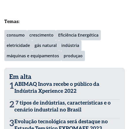
Temas:
consumo
crescimento
Eficiência Energética
eletricidade
gás natural
indústria
máquinas e equipamentos
produçao
Em alta
1
ABIMAQ Inova recebe o público da
Indústria Xperience 2022
2
7 tipos de indústrias, características e o
cenário industrial no Brasil
3
Evolução tecnológica será destaque no
Estande Temático EXPOMAFE 2023