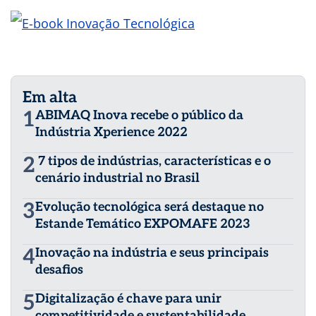
Em alta
1
ABIMAQ Inova recebe o público da
Indústria Xperience 2022
2
7 tipos de indústrias, características e o
cenário industrial no Brasil
3
Evolução tecnológica será destaque no
Estande Temático EXPOMAFE 2023
4
Inovação na indústria e seus principais
desafios
5
Digitalização é chave para unir
competitividade e sustentabilidade