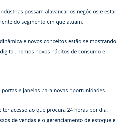
indústrias possam alavancar os negócios e estar
emente do segmento em que atuam.
dinâmica e novos conceitos estão se mostrando
 digital. Temos novos hábitos de consumo e
portas e janelas para novas oportunidades.
e ter acesso ao que procura 24 horas por dia,
essos de vendas e o gerenciamento de estoque e