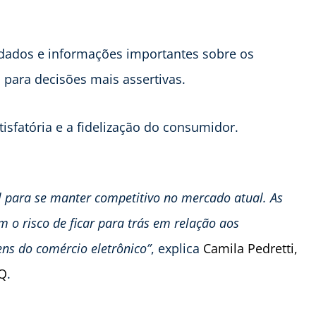
 dados e informações importantes sobre os
 para decisões mais assertivas.
sfatória e a fidelização do consumidor.
al para se manter competitivo no mercado atual. As
o risco de ficar para trás em relação aos
ens do comércio eletrônico”
, explica
Camila Pedretti,
BQ
.