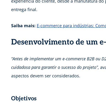
experiência do cliente, desde a manufatura do
entrega final.
Saiba mais:
E-commerce para indústrias: Como
Desenvolvimento de um e
“Antes de implementar um e-commerce B2B ou D2C
cuidadosa para garantir o sucesso do projeto”
, av
aspectos devem ser considerados.
Objetivos