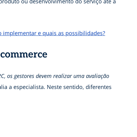
 produto ou desenvolvimento do serviço até a
 implementar e quais as possibilidades?
-commerce
, os gestores devem realizar uma avaliação
alia a especialista. Neste sentido, diferentes