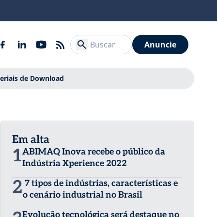
Anuncie
eriais de Download
Em alta
1
ABIMAQ Inova recebe o público da
Indústria Xperience 2022
2
7 tipos de indústrias, características e
o cenário industrial no Brasil
Evolução tecnológica será destaque no