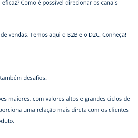
ficaz? Como é possível direcionar os canais
o de vendas. Temos aqui o B2B e o D2C. Conheça!
 também desafios.
s maiores, com valores altos e grandes ciclos de
orciona uma relação mais direta com os clientes
oduto.