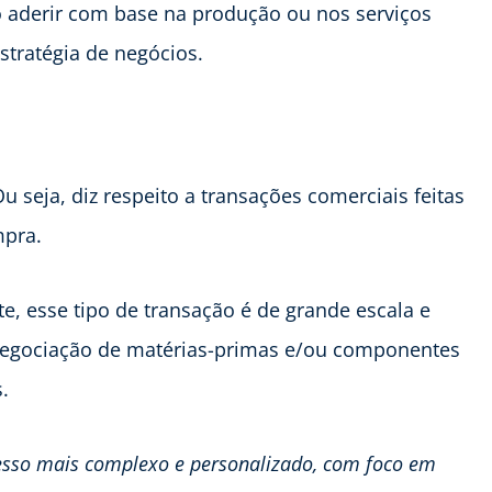
o aderir com base na produção ou nos serviços
stratégia de negócios.
Ou seja, diz respeito a transações comerciais feitas
mpra.
, esse tipo de transação é de grande escala e
 negociação de matérias-primas e/ou componentes
.
esso mais complexo e personalizado, com foco em