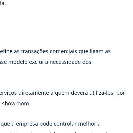
la.
efine as transações comerciais que ligam as
sse modelo exclui a necessidade dos
rviços diretamente a quem deverá utilizá-los, por
 ou showroom.
é que a empresa pode controlar melhor a