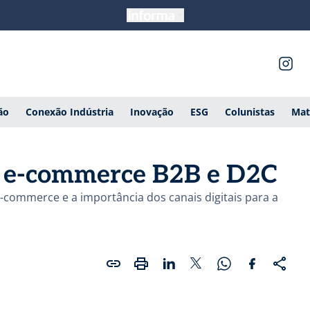
ão
Conexão Indústria
Inovação
ESG
Colunistas
Mat
e e-commerce B2B e D2C
-commerce e a importância dos canais digitais para a