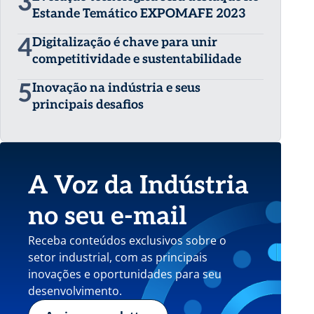
3
Estande Temático EXPOMAFE 2023
4
Digitalização é chave para unir
competitividade e sustentabilidade
5
Inovação na indústria e seus
principais desafios
A Voz da Indústria
no seu e-mail
Receba conteúdos exclusivos sobre o
setor industrial, com as principais
inovações e oportunidades para seu
desenvolvimento.