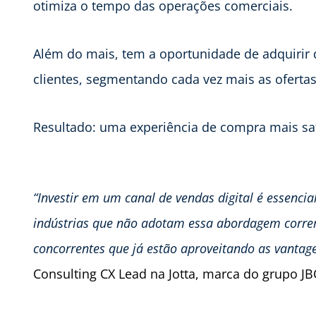
otimiza o tempo das operações comerciais.
Além do mais, tem a oportunidade de adquirir
clientes, segmentando cada vez mais as ofertas
Resultado: uma experiência de compra mais sati
“Investir em um canal de vendas digital é essenci
indústrias que não adotam essa abordagem correm 
concorrentes que já estão aproveitando as vantag
Consulting CX Lead na Jotta, marca do grupo J