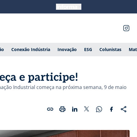
ão
Conexão Indústria
Inovação
ESG
Colunistas
Mat
a e participe!
mação Industrial começa na próxima semana, 9 de maio