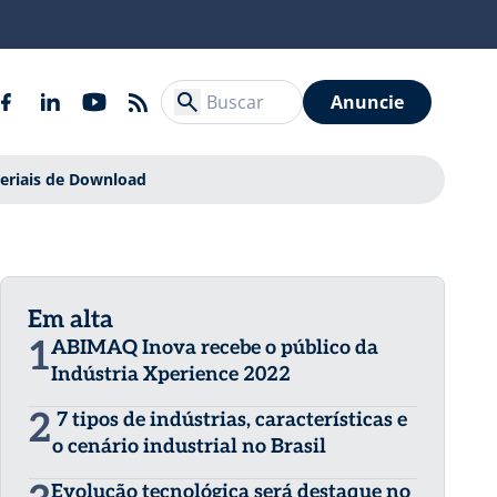
Anuncie
eriais de Download
Em alta
1
ABIMAQ Inova recebe o público da
Indústria Xperience 2022
2
7 tipos de indústrias, características e
o cenário industrial no Brasil
Evolução tecnológica será destaque no