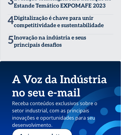
3
Estande Temático EXPOMAFE 2023
4
Digitalização é chave para unir
competitividade e sustentabilidade
5
Inovação na indústria e seus
principais desafios
A Voz da Indústria
no seu e-mail
Receba conteúdos exclusivos sobre o
setor industrial, com as principais
inovações e oportunidades para seu
desenvolvimento.