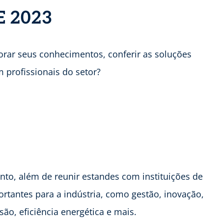
E 2023
orar seus conhecimentos, conferir as soluções
m profissionais do setor?
ento, além de reunir estandes com instituições de
rtantes para a indústria, como gestão, inovação,
ão, eficiência energética e mais.