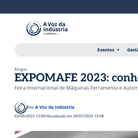
Eventos
Gest
Artigos
EXPOMAFE 2023: conheç
Feira Internacional de Máquinas-Ferramenta e Auto
A Voz da Indústria
Por
03/05/2023 12:00
•
Atualizado em 28/07/2025 15:08