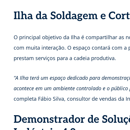
Ilha da Soldagem e Cor
O principal objetivo da Ilha é compartilhar as 
com muita interação. O espaço contará com a 
prestam serviços para a cadeia produtiva.
“A Ilha terá um espaço dedicado para demonstraçõ
acontece em um ambiente controlado e o público p
completa Fábio Silva, consultor de vendas da I
Demonstrador de Soluçõ