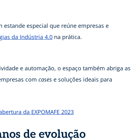
 estande especial que reúne empresas e
gias da Indústria 4.0
na prática.
vidade e automação, o espaço também abriga as
 empresas com
cases
e soluções ideais para
a abertura da EXPOMAFE 2023
anos de evolução