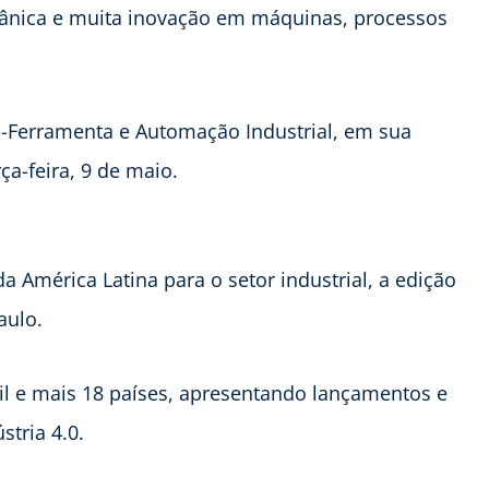
cânica e muita inovação em máquinas, processos
s-Ferramenta e Automação Industrial, em sua
rça-feira, 9 de maio.
América Latina para o setor industrial, a edição
aulo.
il e mais 18 países, apresentando lançamentos e
tria 4.0.