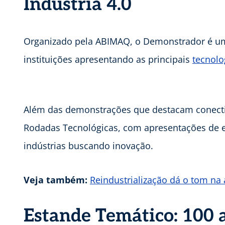
Indústria 4.0
Organizado pela ABIMAQ, o Demonstrador é um
instituições apresentando as principais
tecnolo
Além das demonstrações que destacam conecti
Rodadas Tecnológicas, com apresentações de
indústrias buscando inovação.
Veja também:
Reindustrialização dá o tom n
Estande Temático: 100 