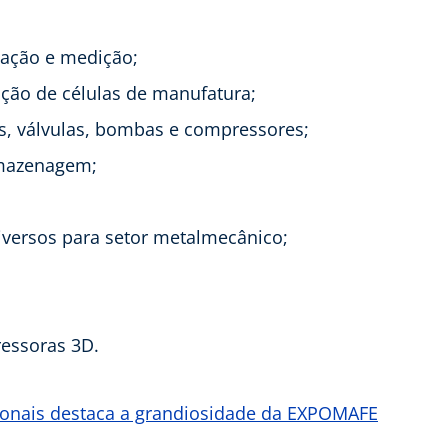
cação e medição;
ração de células de manufatura;
s, válvulas, bombas e compressores;
mazenagem;
versos para setor metalmecânico;
ressoras 3D.
cionais destaca a grandiosidade da EXPOMAFE