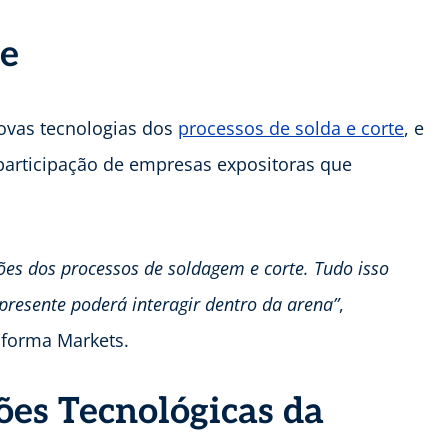
te
novas tecnologias dos
processos de solda e corte
, e
participação de empresas expositoras que
es dos processos de soldagem e corte. Tudo isso
resente poderá interagir dentro da arena”
,
nforma Markets.
es Tecnológicas da