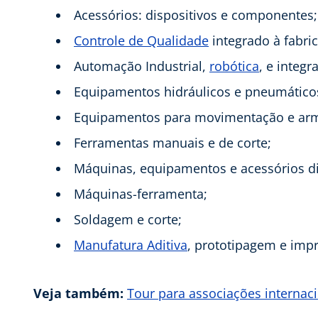
Acessórios: dispositivos e componentes;
Controle de Qualidade
integrado à fabri
Automação Industrial,
robótica
, e integ
Equipamentos hidráulicos e pneumático
Equipamentos para movimentação e ar
Ferramentas manuais e de corte;
Máquinas, equipamentos e acessórios di
Máquinas-ferramenta;
Soldagem e corte;
Manufatura Aditiva
, prototipagem e imp
Veja também:
Tour para associações interna