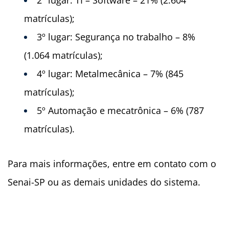
2º lugar: TI – Software – 21% (2.604
matrículas);
3º lugar: Segurança no trabalho – 8%
(1.064 matrículas);
4º lugar: Metalmecânica – 7% (845
matrículas);
5º Automação e mecatrônica – 6% (787
matrículas).
Para mais informações, entre em contato com o
Senai-SP ou as demais unidades do sistema.