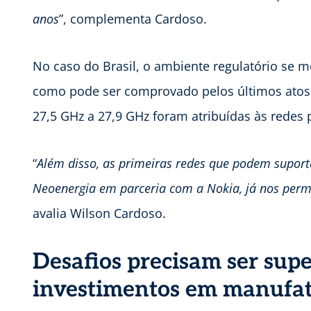
anos
”, complementa Cardoso.
No caso do Brasil, o ambiente regulatório se m
como pode ser comprovado pelos últimos atos d
27,5 GHz a 27,9 GHz foram atribuídas às redes p
“
Além disso, as primeiras redes que podem suport
Neoenergia em parceria com a Nokia, já nos permi
avalia Wilson Cardoso.
Desafios precisam ser sup
investimentos em manufat