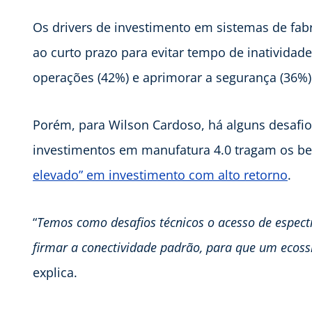
Os drivers de investimento em sistemas de fabr
ao curto prazo para evitar tempo de inatividad
operações (42%) e aprimorar a segurança (36%)
Porém, para Wilson Cardoso, há alguns desafi
investimentos em manufatura 4.0 tragam os be
elevado” em investimento com alto retorno
.
“
Temos como desafios técnicos o acesso de espect
firmar a conectividade padrão, para que um ecossi
explica.