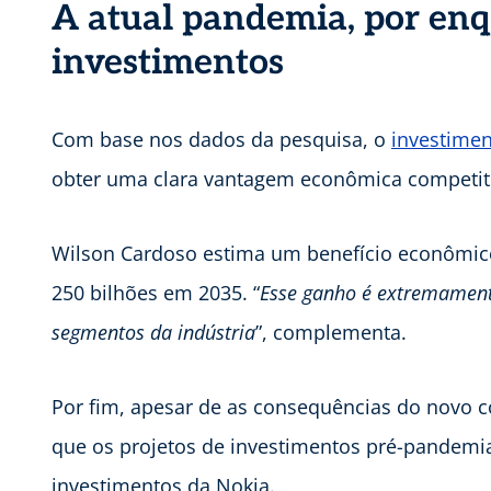
A atual pandemia, por enq
investimentos
Com base nos dados da pesquisa, o
investimen
obter uma clara vantagem econômica competiti
Wilson Cardoso estima um benefício econômico
250 bilhões em 2035. “
Esse ganho é extremamente 
segmentos da indústria
”, complementa.
Por fim, apesar de as consequências do novo c
que os projetos de investimentos pré-pandemi
investimentos da Nokia.