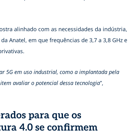
ostra alinhado com as necessidades da indústria,
a Anatel, em que frequências de 3,7 a 3,8 GHz e
rivativas.
ar 5G em uso industrial, como a implantada pela
tem avaliar o potencial dessa tecnologia
”,
erados para que os
ura 4.0 se confirmem