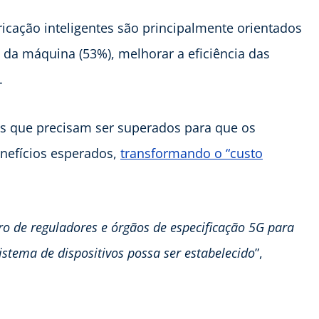
icação inteligentes são principalmente orientados
e da máquina (53%), melhorar a eficiência das
.
os que precisam ser superados para que os
nefícios esperados,
transformando o “custo
ro de reguladores e órgãos de especificação 5G para
stema de dispositivos possa ser estabelecido
”,