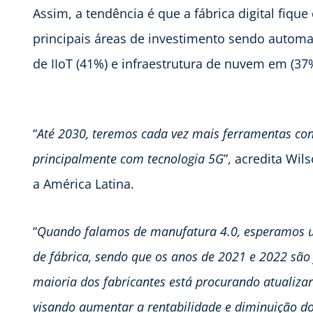
Assim, a tendência é que a fábrica digital fiqu
principais áreas de investimento sendo automaç
de IIoT (41%) e infraestrutura de nuvem em (37
“
Até 2030, teremos cada vez mais ferramentas con
principalmente com tecnologia 5G
”, acredita Wil
a América Latina.
“
Quando falamos de manufatura 4.0, esperamos 
de fábrica, sendo que os anos de 2021 e 2022 sã
maioria dos fabricantes está procurando atualiza
visando aumentar a rentabilidade e diminuição do