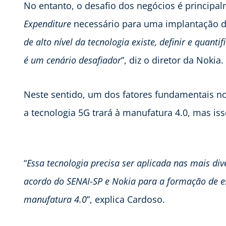
No entanto, o desafio dos negócios é principalm
Expenditure
necessário para uma implantação de 
de alto nível da tecnologia existe, definir e quanti
é um cenário desafiador
”, diz o diretor da Nokia.
Neste sentido, um dos fatores fundamentais no
a tecnologia 5G trará à manufatura 4.0, mas iss
“
Essa tecnologia precisa ser aplicada nas mais div
acordo do SENAI-SP e Nokia para a formação de es
manufatura 4.0
”, explica Cardoso.