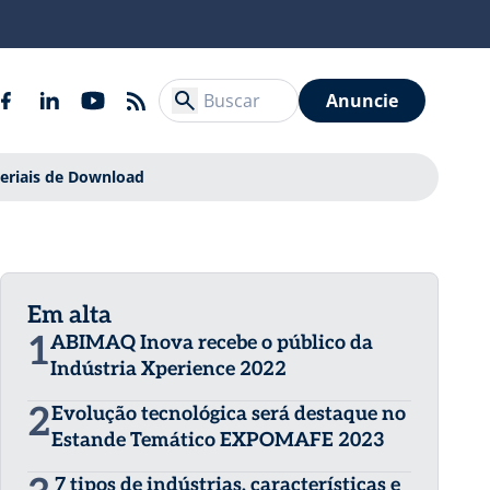
Anuncie
eriais de Download
Em alta
1
ABIMAQ Inova recebe o público da
Indústria Xperience 2022
2
Evolução tecnológica será destaque no
Estande Temático EXPOMAFE 2023
7 tipos de indústrias, características e