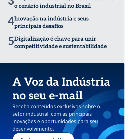
3
o cenário industrial no Brasil
4
Inovação na indústria e seus
principais desafios
5
Digitalização é chave para unir
competitividade e sustentabilidade
A Voz da Indústria
no seu e-mail
Receba conteúdos exclusivos sobre o
setor industrial, com as principais
inovações e oportunidades para seu
desenvolvimento.