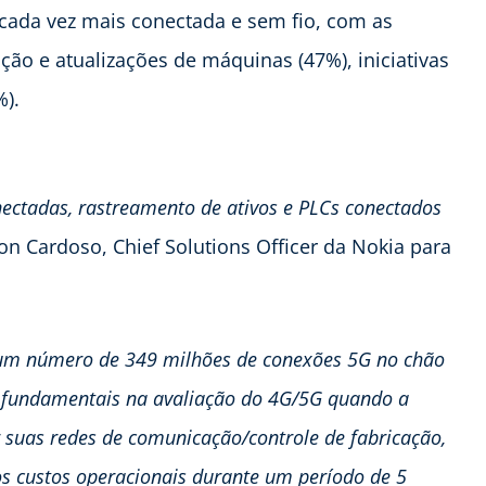
e cada vez mais conectada e sem fio, com as
ão e atualizações de máquinas (47%), iniciativas
%).
ectadas, rastreamento de ativos e PLCs conectados
son Cardoso, Chief Solutions Officer da Nokia para
um número de 349 milhões de conexões 5G no chão
o fundamentais na avaliação do 4G/5G quando a
r suas redes de comunicação/controle de fabricação,
s custos operacionais durante um período de 5