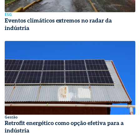
ESG
Eventos climáticos extremos no radar da
indústria
Gestão
Retrofit energético como opção efetiva para a
indústria