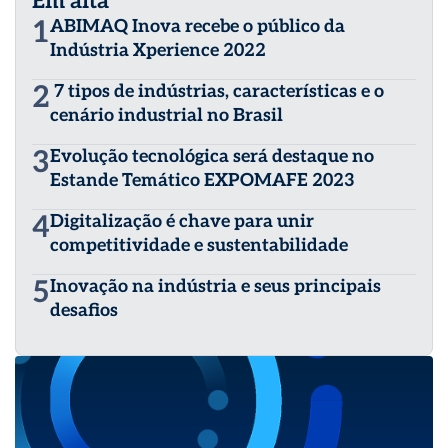
Em alta
1
ABIMAQ Inova recebe o público da
Indústria Xperience 2022
2
7 tipos de indústrias, características e o
cenário industrial no Brasil
3
Evolução tecnológica será destaque no
Estande Temático EXPOMAFE 2023
4
Digitalização é chave para unir
competitividade e sustentabilidade
5
Inovação na indústria e seus principais
desafios