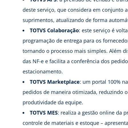
deste serviço, que considera em conjunto a
suprimentos, atualizando de forma automá
TOTVS Colaboração
: este serviço é vo
programação de entrega para os fornecedor
tornando o processo mais simples. Além d
das NF-e e facilita a conferência dos pedid
estacionamento.
TOTVS Marketplace
: um portal 100% n
pedidos de maneira otimizada, reduzindo 
produtividade da equipe.
TOTVS MES
: realiza a gestão online da
controle de materiais e estoque – aprese