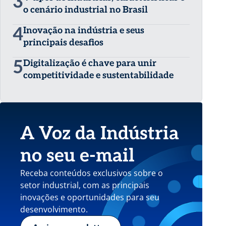
3
o cenário industrial no Brasil
4
Inovação na indústria e seus
principais desafios
5
Digitalização é chave para unir
competitividade e sustentabilidade
A Voz da Indústria
no seu e-mail
Receba conteúdos exclusivos sobre o
setor industrial, com as principais
inovações e oportunidades para seu
desenvolvimento.