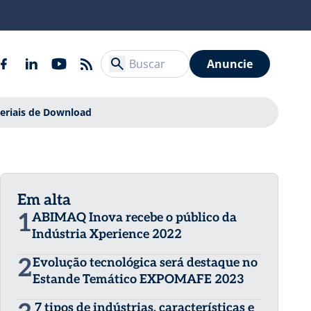
Anuncie
eriais de Download
Em alta
1
ABIMAQ Inova recebe o público da
Indústria Xperience 2022
2
Evolução tecnológica será destaque no
Estande Temático EXPOMAFE 2023
7 tipos de indústrias, características e