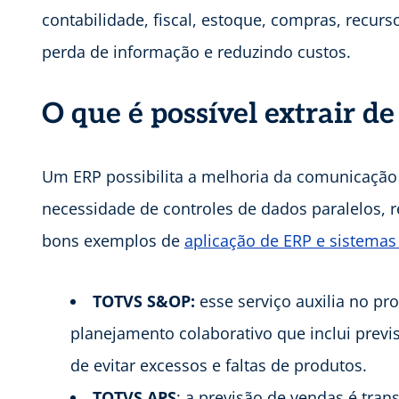
contabilidade, fiscal, estoque, compras, recur
perda de informação e reduzindo custos.
O que é possível extrair d
Um ERP possibilita a melhoria da comunicação 
necessidade de controles de dados paralelos, 
bons exemplos de
aplicação de ERP e sistemas
TOTVS S&OP:
esse serviço auxilia no p
planejamento colaborativo que inclui previs
de evitar excessos e faltas de produtos.
TOTVS APS
: a previsão de vendas é tra