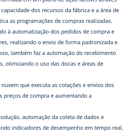
 capacidade dos recursos da fábrica e a área de
tica as programações de compras realizadas.
ltado à automatização dos pedidos de compra e
es, realizando o envio de forma padronizada e
isso, também faz a automação do recebimento
os, otimizando o uso das docas e áreas de
a nuvem que executa as cotações e envios dos
os preços de compra e aumentando a
 produção, automação da coleta de dados e
ntando indicadores de desempenho em tempo real,