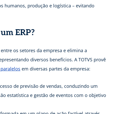
sos humanos, produção e logística – evitando
e um ERP?
entre os setores da empresa e elimina a
representando diversos benefícios. A TOTVS provê
 paralelos
em diversas partes da empresa:
rocesso de previsão de vendas, conduzindo um
ão estatística e gestão de eventos com o objetivo
nsformada em um plano de ação factível através