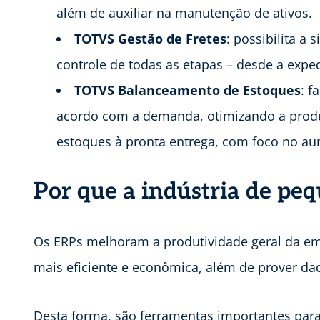
além de auxiliar na manutenção de ativos.
TOTVS Gestão de Fretes
: possibilita a
controle de todas as etapas – desde a exped
TOTVS Balanceamento de Estoques
: f
acordo com a demanda, otimizando a produçã
estoques à pronta entrega, com foco no au
Por que a indústria de pe
Os ERPs melhoram a produtividade geral da e
mais eficiente e econômica, além de prover da
Desta forma, são ferramentas importantes para