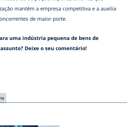
ização mantém a empresa competitiva e a auxilia
concorrentes de maior porte.
para uma indústria pequena de bens de
assunto? Deixe o seu comentário!
na