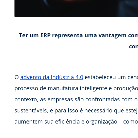
Ter um ERP representa uma vantagem comp
co
O
advento da Indústria 4.0
estabeleceu um cen
processo de manufatura inteligente e produçã
contexto, as empresas são confrontadas com o 
sustentáveis, e para isso é necessário que es
aumentem sua eficiência e organização – como