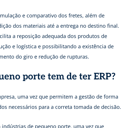
 simulação e comparativo dos fretes, além de
ição dos materiais até a entrega no destino final.
acilita a reposição adequada dos produtos de
o e logística e possibilitando a existência de
mento do giro e redução de rupturas.
queno porte tem de ter ERP?
mpresa, uma vez que permitem a gestão de forma
dos necessários para a correta tomada de decisão.
 indústrias de pequeno porte, uma vez que