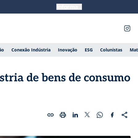
ão
Conexão Indústria
Inovação
ESG
Colunistas
Mat
stria de bens de consumo