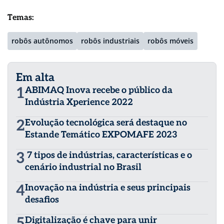
Temas:
robôs autônomos
robôs industriais
robôs móveis
Em alta
1
ABIMAQ Inova recebe o público da
Indústria Xperience 2022
2
Evolução tecnológica será destaque no
Estande Temático EXPOMAFE 2023
3
7 tipos de indústrias, características e o
cenário industrial no Brasil
4
Inovação na indústria e seus principais
desafios
5
Digitalização é chave para unir