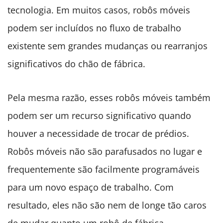
tecnologia. Em muitos casos, robôs móveis
podem ser incluídos no fluxo de trabalho
existente sem grandes mudanças ou rearranjos
significativos do chão de fábrica.
Pela mesma razão, esses robôs móveis também
podem ser um recurso significativo quando
houver a necessidade de trocar de prédios.
Robôs móveis não são parafusados no lugar e
frequentemente são facilmente programáveis
para um novo espaço de trabalho. Com
resultado, eles não são nem de longe tão caros