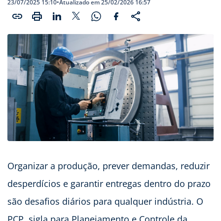
23/07/2025 15:10
•
Atualizado em 25/02/2026 16:57
Organizar a produção, prever demandas, reduzir
desperdícios e garantir entregas dentro do prazo
são desafios diários para qualquer indústria. O
PCP, sigla para Planejamento e Controle da