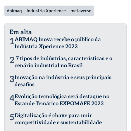
Abimaq
Industria Xperience
metaverso
Em alta
1
ABIMAQ Inova recebe o público da
Indústria Xperience 2022
2
7 tipos de indústrias, características e o
cenário industrial no Brasil
3
Inovação na indústria e seus principais
desafios
4
Evolução tecnológica será destaque no
Estande Temático EXPOMAFE 2023
5
Digitalização é chave para unir
competitividade e sustentabilidade