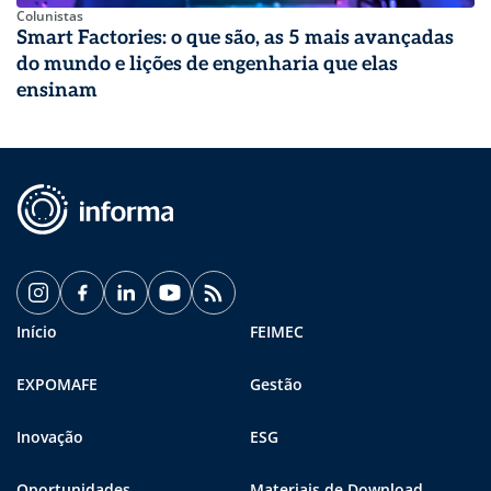
Colunistas
Smart Factories: o que são, as 5 mais avançadas
do mundo e lições de engenharia que elas
ensinam
Início
FEIMEC
EXPOMAFE
Gestão
Inovação
ESG
Oportunidades
Materiais de Download