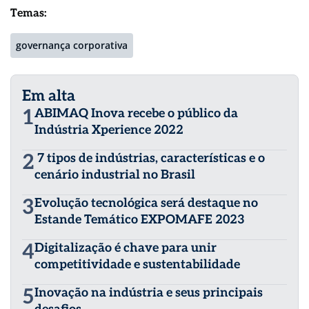
Temas:
governança corporativa
Em alta
1
ABIMAQ Inova recebe o público da
Indústria Xperience 2022
2
7 tipos de indústrias, características e o
cenário industrial no Brasil
3
Evolução tecnológica será destaque no
Estande Temático EXPOMAFE 2023
4
Digitalização é chave para unir
competitividade e sustentabilidade
5
Inovação na indústria e seus principais