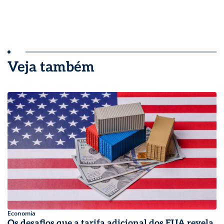
Veja também
Economia
Os desafios que a tarifa adicional dos EUA revela