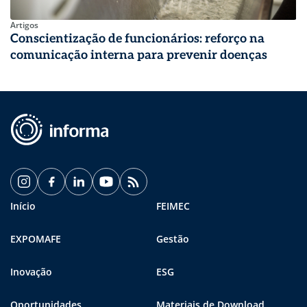
Artigos
Conscientização de funcionários: reforço na
comunicação interna para prevenir doenças
Início
FEIMEC
EXPOMAFE
Gestão
Inovação
ESG
Oportunidades
Materiais de Download