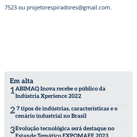
7523 ou
projetorespiradores@gmail.com
.
Em alta
1
ABIMAQ Inova recebe o público da
Indústria Xperience 2022
2
7 tipos de indústrias, características e o
cenário industrial no Brasil
3
Evolução tecnológica será destaque no
Estande Temático EXPOMAFE 2023