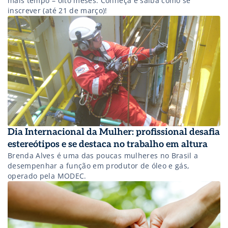
mais tempo – oito meses. Conheça e saiba como se
inscrever (até 21 de março)!
Dia Internacional da Mulher: profissional desafia
estereótipos e se destaca no trabalho em altura
Brenda Alves é uma das poucas mulheres no Brasil a
desempenhar a função em produtor de óleo e gás,
operado pela MODEC.