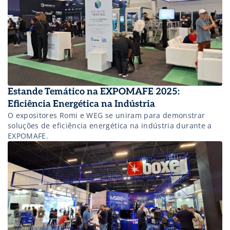
Estande Temático na EXPOMAFE 2025:
Eficiência Energética na Indústria
O expositores Romi e WEG se uniram para demonstrar
soluções de eficiência energética na indústria durante a
EXPOMAFE.