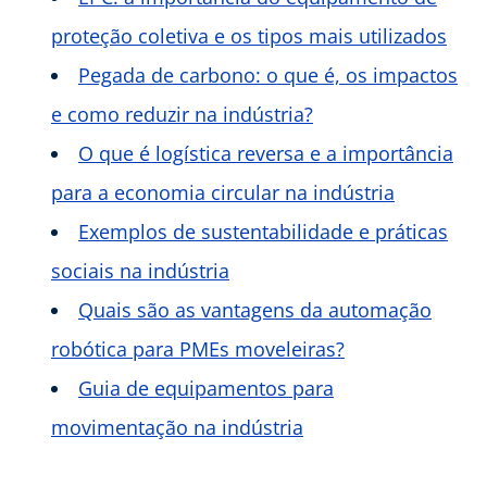
proteção coletiva e os tipos mais utilizados
Pegada de carbono: o que é, os impactos
e como reduzir na indústria?
O que é logística reversa e a importância
para a economia circular na indústria
Exemplos de sustentabilidade e práticas
sociais na indústria
Quais são as vantagens da automação
robótica para PMEs moveleiras?
Guia de equipamentos para
movimentação na indústria