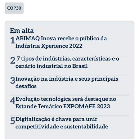
COP30
Em alta
1
ABIMAQ Inova recebe o público da
Indústria Xperience 2022
2
7 tipos de indústrias, características e o
cenário industrial no Brasil
3
Inovação na indústria e seus principais
desafios
4
Evolução tecnológica será destaque no
Estande Temático EXPOMAFE 2023
5
Digitalização é chave para unir
competitividade e sustentabilidade