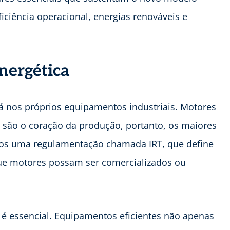
eficiência operacional, energias renováveis e
energética
tá nos próprios equipamentos industriais. Motores
o são o coração da produção, portanto, os maiores
emos uma regulamentação chamada IRT, que define
ue motores possam ser comercializados ou
 é essencial. Equipamentos eficientes não apenas