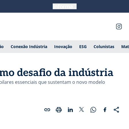
ão
Conexão Indústria
Inovação
ESG
Colunistas
Mat
omo desafio da indústria
pilares essenciais que sustentam o novo modelo