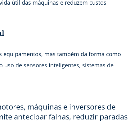
da útil das máquinas e reduzem custos
al
dos equipamentos, mas também da forma como
 o uso de sensores inteligentes, sistemas de
otores, máquinas e inversores de
ite antecipar falhas, reduzir paradas