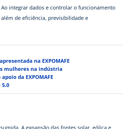
 Ao integrar dados e controlar o funcionamento
lém de eficiência, previsibilidade e
oi apresentada na EXPOMAFE
s mulheres na indústria
 o apoio da EXPOMAFE
 5.0
nsumida. A expansão das fontes solar, eólica e