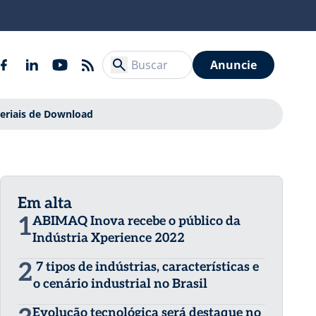
Anuncie
eriais de Download
Em alta
1
ABIMAQ Inova recebe o público da
Indústria Xperience 2022
2
7 tipos de indústrias, características e
o cenário industrial no Brasil
Evolução tecnológica será destaque no