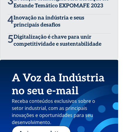
3
Estande Temático EXPOMAFE 2023
4
Inovação na indústria e seus
principais desafios
5
Digitalização é chave para unir
competitividade e sustentabilidade
A Voz da Indústria
no seu e-mail
Receba conteúdos exclusivos sobre o
setor industrial, com as principais
inovações e oportunidades para seu
desenvolvimento.