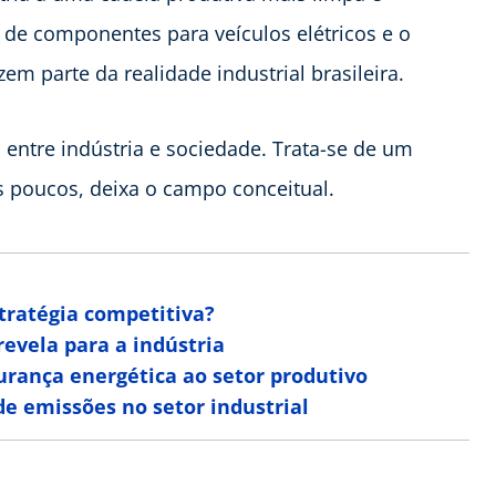
o de componentes para veículos elétricos e o
em parte da realidade industrial brasileira.
 entre indústria e sociedade. Trata-se de um
os poucos, deixa o campo conceitual.
tratégia competitiva?
revela para a indústria
gurança energética ao setor produtivo
e emissões no setor industrial