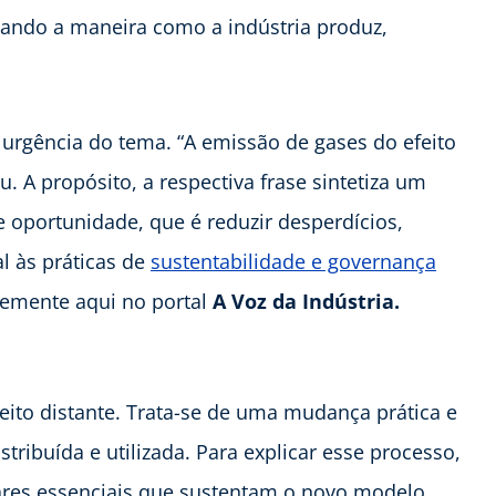
ando a maneira como a indústria produz,
rgência do tema. “A emissão de gases do efeito
ou. A propósito, a respectiva frase sintetiza um
oportunidade, que é reduzir desperdícios,
al às práticas de
sustentabilidade e governança
emente aqui no portal
A Voz da Indústria.
ito distante. Trata-se de uma mudança prática e
tribuída e utilizada. Para explicar esse processo,
ares essenciais que sustentam o novo modelo