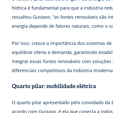
hídrica é fundamental para que a indústria re
ressaltou Gustavo, “as fontes renováveis são in
energia depende de fatores naturais, como o so
Por isso, cresce a importância dos sistemas 
equilibrar oferta e demanda, garantindo esta
Integrar essas fontes renováveis com soluçõe
diferenciais competitivos da indústria moderna
Quarto pilar: mobilidade elétrica
O quarto pilar apresentado pelo convidado da 
acordo com Gustavo, é ela que conecta a indús