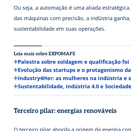
Ou seja, a automação é uma aliada estratégica.
das máquinas com precisão, a indústria ganha, a
sustentabilidade em suas operações.
Leia mais sobre EXPOMAFE
Palestra sobre soldagem e qualificação f
Evolução das startups e o protagonismo da
Industry4Her: as mulheres na indústria e
Sustentabilidade, indústria 4.0 e Sociedade
Terceiro pilar: energias renováveis
O terceiro pilar aborda a origem da energia co