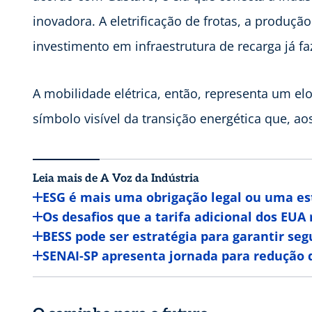
inovadora. A eletrificação de frotas, a produçã
investimento em infraestrutura de recarga já faz
A mobilidade elétrica, então, representa um elo
símbolo visível da transição energética que, a
Leia mais de A Voz da Indústria
ESG é mais uma obrigação legal ou uma es
Os desafios que a tarifa adicional dos EUA 
BESS pode ser estratégia para garantir se
SENAI-SP apresenta jornada para redução d