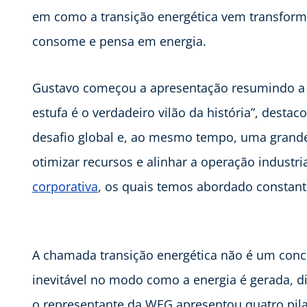
em como a transição energética vem transform
consome e pensa em energia.
Gustavo começou a apresentação resumindo a u
estufa é o verdadeiro vilão da história”, destac
desafio global e, ao mesmo tempo, uma grande 
otimizar recursos e alinhar a operação industri
corporativa
, os quais temos abordado constant
A chamada transição energética não é um conce
inevitável no modo como a energia é gerada, dis
o representante da WEG apresentou quatro pil