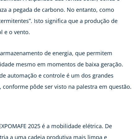
duza a pegada de carbono. No entanto, como
termitentes”. Isto significa que a produção de
l e o vento.
de armazenamento de energia, que permitem
bilidade mesmo em momentos de baixa geração.
s de automação e controle é um dos grandes
, conforme pôde ser visto na palestra em questão.
EXPOMAFE 2025 é a mobilidade elétrica. De
tria a uma cadeia produtiva mais limpa e