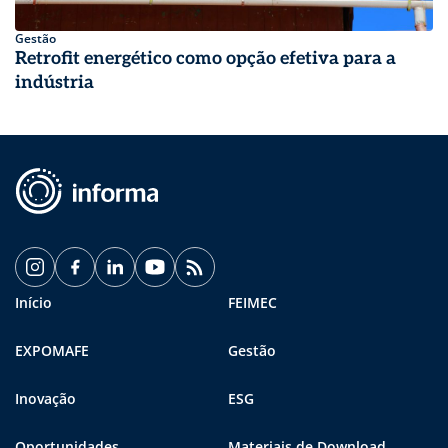
Gestão
Retrofit energético como opção efetiva para a
indústria
Início
FEIMEC
EXPOMAFE
Gestão
Inovação
ESG
Oportunidades
Materiais de Download