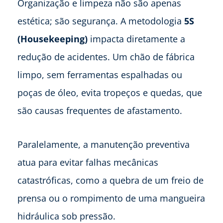
Organização e limpeza não são apenas
estética; são segurança. A metodologia
5S
(Housekeeping)
impacta diretamente a
redução de acidentes. Um chão de fábrica
limpo, sem ferramentas espalhadas ou
poças de óleo, evita tropeços e quedas, que
são causas frequentes de afastamento.
Paralelamente, a manutenção preventiva
atua para evitar falhas mecânicas
catastróficas, como a quebra de um freio de
prensa ou o rompimento de uma mangueira
hidráulica sob pressão.