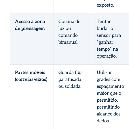
exposto.
Acesso à zona
Cortina de
Tentar
de prensagem
luz ou
burlar o
comando
sensor para
bimanual.
“ganhar
tempo” na
operação.
Partes móveis
Guarda fixa
Utilizar
(correias/eixos)
parafusada
grades com
ou soldada.
espaçamento
maior que o
permitido,
permitindo
alcance dos
dedos.