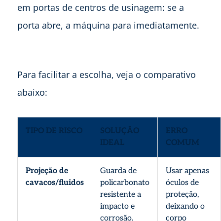
em portas de centros de usinagem: se a
porta abre, a máquina para imediatamente.
Para facilitar a escolha, veja o comparativo
abaixo:
TIPO DE RISCO
SOLUÇÃO
ERRO
IDEAL
COMUM
Projeção de
Guarda de
Usar apenas
cavacos/fluidos
policarbonato
óculos de
resistente a
proteção,
impacto e
deixando o
corrosão.
corpo