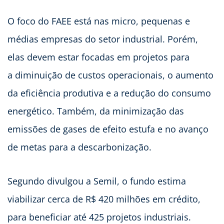
O foco do FAEE está nas micro, pequenas e
médias empresas do setor industrial. Porém,
elas devem estar focadas em projetos para
a diminuição de custos operacionais, o aumento
da eficiência produtiva e a redução do consumo
energético. Também, da minimização das
emissões de gases de efeito estufa e no avanço
de metas para a descarbonização.
Segundo divulgou a Semil, o fundo estima
viabilizar cerca de R$ 420 milhões em crédito,
para beneficiar até 425 projetos industriais.