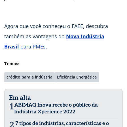
Agora que você conheceu o FAEE, descubra
também as vantagens do
Nova Indústria
Brasil
para PMEs
.
Temas:
crédito para a indústria
Eficiência Energética
Em alta
1
ABIMAQ Inova recebe o público da
Indústria Xperience 2022
2
7 tipos de indústrias, características e o