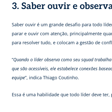
3. Saber ouvir e observ
Saber ouvir é um grande desafio para todo líder
parar e ouvir com atenção, principalmente qua
para resolver tudo, e colocam a gestão de conf
“
Quando o líder observa como seu squad trabalha 
que são acessíveis, ele estabelece conexões basead
equipe
”, indica Thiago Coutinho.
Essa é uma habilidade que todo líder deve ter, 