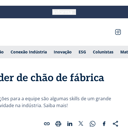
ão
Conexão Indústria
Inovação
ESG
Colunistas
Mat
der de chão de fábrica
ções para a equipe são algumas skills de um grande
vidade na indústria. Saiba mais!