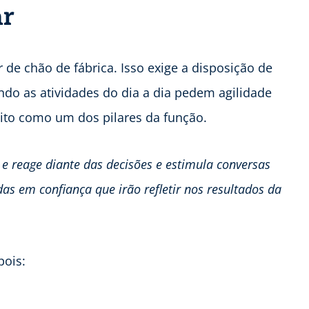
ar
 de chão de fábrica. Isso exige a disposição de
ndo as atividades do dia a dia pedem agilidade
lito como um dos pilares da função.
e reage diante das decisões e estimula conversas
as em confiança que irão refletir nos resultados da
pois: