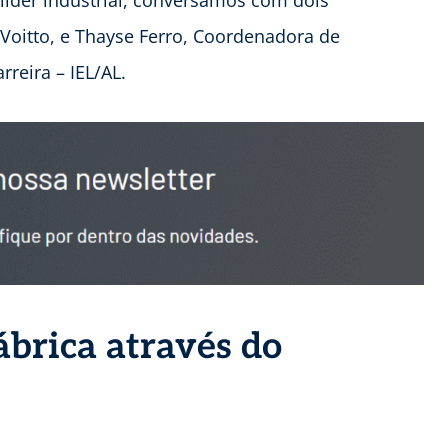
 Voitto, e Thayse Ferro, Coordenadora de
reira – IEL/AL.
fábrica através do