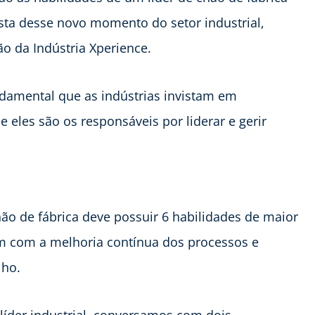
ista desse novo momento do setor industrial,
o da Indústria Xperience.
amental que as indústrias invistam em
e eles são os responsáveis por liderar e gerir
ão de fábrica deve possuir 6 habilidades de maior
m com a melhoria contínua dos processos e
lho.
líder industrial, conversamos com dois