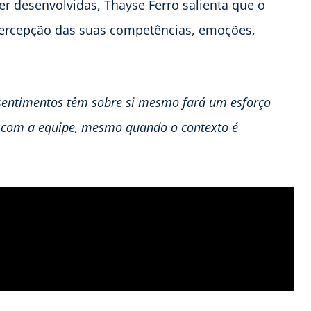
r desenvolvidas, Thayse Ferro salienta que o
a percepção das suas competências, emoções,
 sentimentos têm sobre si mesmo fará um esforço
 com a equipe, mesmo quando o contexto é