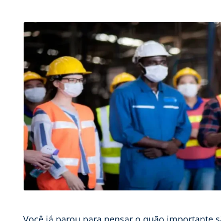
Você já parou para pensar o quão importante sã