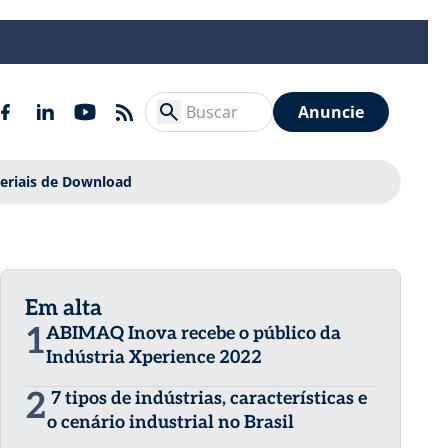
Anuncie
eriais de Download
Em alta
1
ABIMAQ Inova recebe o público da
Indústria Xperience 2022
2
7 tipos de indústrias, características e
o cenário industrial no Brasil