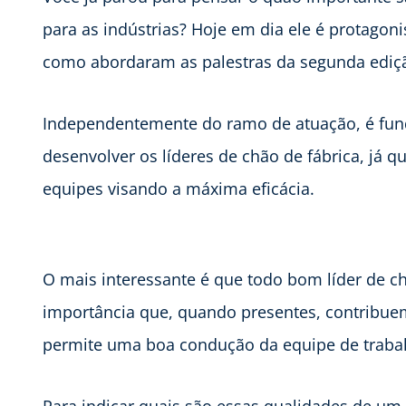
para as indústrias? Hoje em dia ele é protagon
como abordaram as palestras da segunda ediçã
Independentemente do ramo de atuação, é fund
desenvolver os líderes de chão de fábrica, já qu
equipes visando a máxima eficácia.
O mais interessante é que todo bom líder de ch
importância que, quando presentes, contribue
permite uma boa condução da equipe de traba
Para indicar quais são essas qualidades de um 