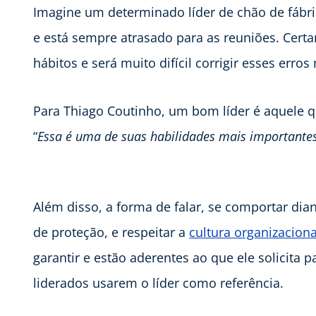
Imagine um determinado líder de chão de fábric
e está sempre atrasado para as reuniões. Cert
hábitos e será muito difícil corrigir esses erro
Para Thiago Coutinho, um bom líder é aquele q
“
Essa é uma de suas habilidades mais importante
Além disso, a forma de falar, se comportar dia
de proteção, e respeitar a
cultura organizaciona
garantir e estão aderentes ao que ele solicita 
liderados usarem o líder como referência.