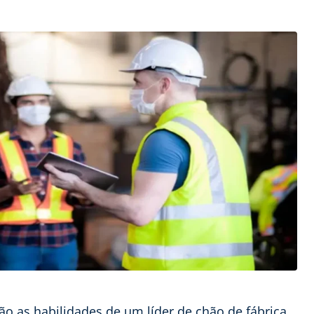
o as habilidades de um líder de chão de fábrica