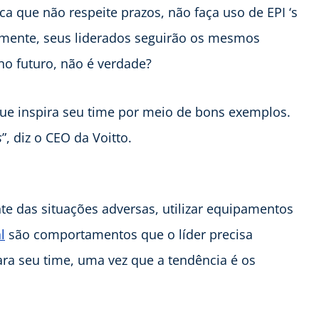
a que não respeite prazos, não faça uso de EPI ‘s
amente, seus liderados seguirão os mesmos
s no futuro, não é verdade?
ue inspira seu time por meio de bons exemplos.
s
”, diz o CEO da Voitto.
nte das situações adversas, utilizar equipamentos
l
são comportamentos que o líder precisa
para seu time, uma vez que a tendência é os