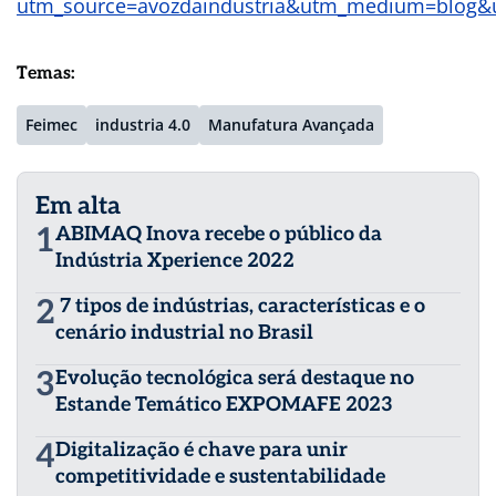
Temas:
Feimec
industria 4.0
Manufatura Avançada
Em alta
1
ABIMAQ Inova recebe o público da
Indústria Xperience 2022
2
7 tipos de indústrias, características e o
cenário industrial no Brasil
3
Evolução tecnológica será destaque no
Estande Temático EXPOMAFE 2023
4
Digitalização é chave para unir
competitividade e sustentabilidade