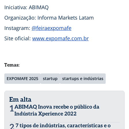
Iniciativa: ABIMAQ
Organização: Informa Markets Latam
Instagram:
@feiraexpomafe
Site oficial:
www.expomafe.com.br
Temas:
EXPOMAFE 2025
startup
startups e indústrias
Em alta
1
ABIMAQ Inova recebe o público da
Indústria Xperience 2022
2
7 tipos de indústrias, características e o