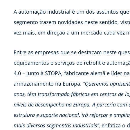
A automação industrial é um dos assuntos que
segmento trazem novidades neste sentido, visto
vez mais, em direção a um mercado cada vez ma
Entre as empresas que se destacam neste quesi
equipamentos e serviços de retrofit e automaç
4.0 – junto à STOPA, fabricante alemã e líder 
armazenamento na Europa.
“Queremos apresenta
anos, têm transformado fábricas em centros de lo
níveis de desempenho na Europa. A parceria com a
estrutura e suporte nacional, irá reforçar e ampl
mais diversos segmentos industriais”,
enfatiza o d