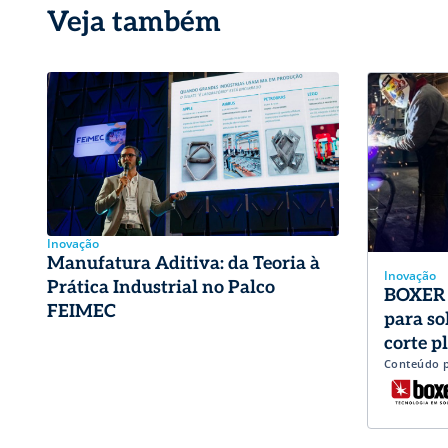
Veja também
Inovação
Manufatura Aditiva: da Teoria à
Inovação
Prática Industrial no Palco
BOXER 
FEIMEC
para so
corte p
Conteúdo 