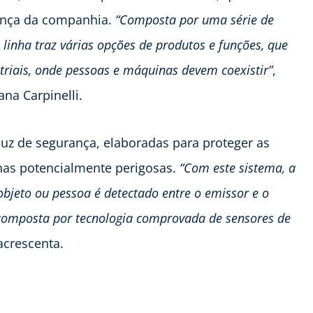
rança da companhia.
“Composta por uma série de
a linha traz várias
opções de produtos e funções, que
riais, onde pessoas e máquinas devem coexistir”
,
ana Carpinelli.
luz de segurança, elaboradas para proteger as
nas potencialmente perigosas.
“Com este sistema, a
jeto ou pessoa é detectado entre o emissor e o
 composta por tecnologia comprovada de sensores de
 acrescenta.