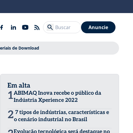
Anuncie
eriais de Download
Em alta
1
ABIMAQ Inova recebe o público da
Indústria Xperience 2022
2
7 tipos de indústrias, características e
o cenário industrial no Brasil
Evolução tecnológica será destaque no