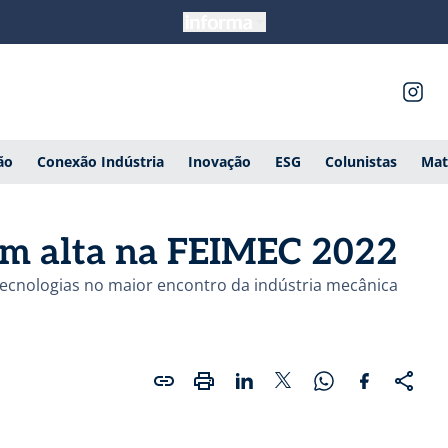
ão
Conexão Indústria
Inovação
ESG
Colunistas
Mat
em alta na FEIMEC 2022
cnologias no maior encontro da indústria mecânica