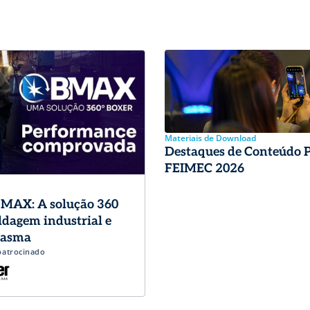
Materiais de Download
Destaques de Conteúdo 
FEIMEC 2026
MAX: A solução 360
ldagem industrial e
lasma
patrocinado