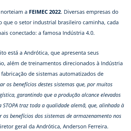
 norteiam a
FEIMEC 2022
. Diversas empresas do
 que o setor industrial brasileiro caminha, cada
is conectado: a famosa Indústria 4.0.
to está a Andrótica, que apresenta seus
ão, além de treinamentos direcionados à Indústria
na fabricação de sistemas automatizados de
r os benefícios destes sistemas que, por muitos
gística, garantindo que a produção alcance elevados
 STOPA traz toda a qualidade alemã, que, alinhada à
iar os benefícios dos sistemas de armazenamento nos
iretor geral da Andrótica, Anderson Ferreira.