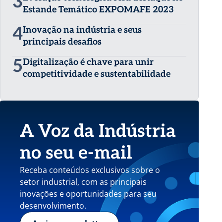
3
Estande Temático EXPOMAFE 2023
4
Inovação na indústria e seus
principais desafios
5
Digitalização é chave para unir
competitividade e sustentabilidade
A Voz da Indústria
no seu e-mail
Receba conteúdos exclusivos sobre o
setor industrial, com as principais
inovações e oportunidades para seu
desenvolvimento.