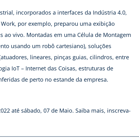
ial, incorporados a interfaces da Indústria 4.0,
 Work, por exemplo, preparou uma exibição
das ao vivo. Montadas em uma Célula de Montagem
ento usando um robô cartesiano), soluções
atuadores, lineares, pinças guias, cilindros, entre
ia IoT – Internet das Coisas, estruturas de
onferidas de perto no estande da empresa.
022 até sábado, 07 de Maio. Saiba mais, inscreva-