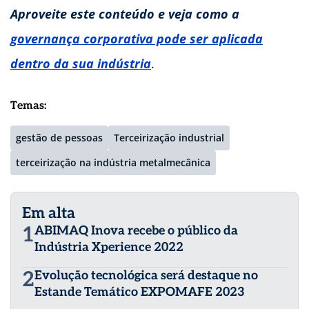
Aproveite este conteúdo e veja como a
governança corporativa pode ser aplicada
dentro da sua indústria
.
Temas:
gestão de pessoas
Terceirização industrial
terceirização na indústria metalmecânica
Em alta
1
ABIMAQ Inova recebe o público da
Indústria Xperience 2022
2
Evolução tecnológica será destaque no
Estande Temático EXPOMAFE 2023